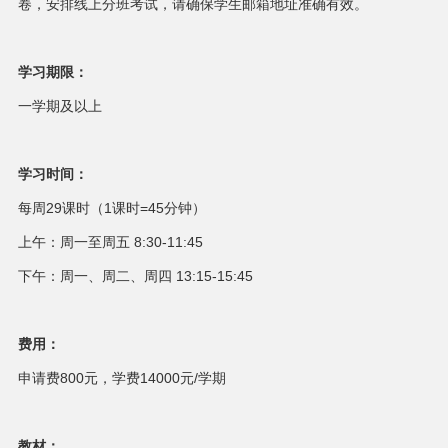
卷，安排线上分班考试，请确保学生邮箱地址准确有效。
学习期限：
一学期及以上
学习时间：
每周29课时（1课时=45分钟）
上午：周一至周五 8:30-11:45
下午：周一、周二、周四 13:15-15:45
费用：
申请费800元，学费14000元/学期
教材：