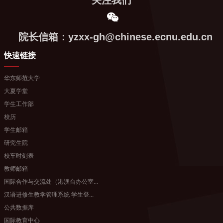
关注我们
院长信箱：yzxx-gh@chinese.ecnu.edu.cn
快速链接
华东师范大学
大夏学堂
学生工作部
校历
学生邮箱
研究生院
校车时刻表
教师邮箱
国际合作与交流处（港澳台办公室...
汉语进修生教学管理系统 学生登...
公共数据库
国际教育中心