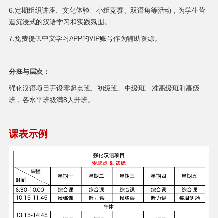
6.定期组织讲座、文化体验、小组竞赛、双语角等活动，为学生营
造沉浸式的汉语学习和实践氛围。
7.免费提供中文学习APP的VIP账号作为辅助资源。
分班与层次：
强化汉语项目开设零起点班、初级班、中级班、准高级班和高级
班，各水平班级满8人开班。
课表示例