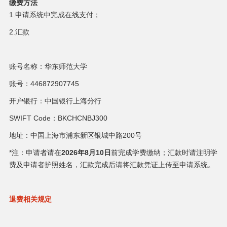
缴费方法
1.申请系统中完成在线支付；
2.汇款
账号名称：华东师范大学
账号：446872907745
开户银行：中国银行上海分行
SWIFT Code：BKCHCNBJ300
地址：中国上海市浦东新区银城中路200号
*注：申请者请在
2026年8月10日
前完成学费缴纳；汇款时请注明学
费及申请者护照姓名，汇款完成后请将汇款凭证上传至申请系统。
退费相关规定