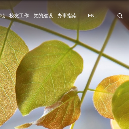
地
校友工作
党的建设
办事指南
EN