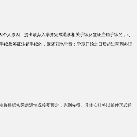
），因个人原因，提出放弃入学并完成退学相关手续及签证注销手续的，可
关手续及签证注销手续的，退还70%学费；学期开始之日后超过两周办理
学校将根据实际房源情况接受预定，先到先得。具体安排将以邮件形式通