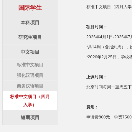
国际学生
标准中文项目（四月入学
本科项目
项目时间：
2026年4月1日-202
研究生项目
*共14周（含报到周）
中文项目
*2026年2月25日
标准中文项目
强化汉语项目
上课时间：
商务汉语项目
北京时间每周一至周五下午13
标准中文项目（四月
入学）
费用：
申请费800元，学费750
短期项目