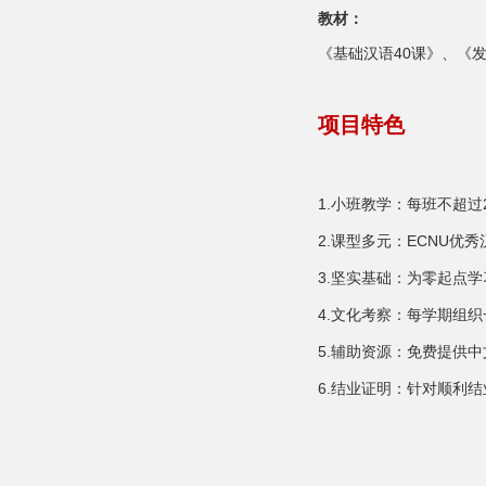
教材：
《基础汉语40课》、《
项目特色
1.小班教学：每班不超过
2.课型多元：ECNU
3.坚实基础：为零起点
4.文化考察：每学期组
5.辅助资源：免费提供中
6.结业证明：针对顺利