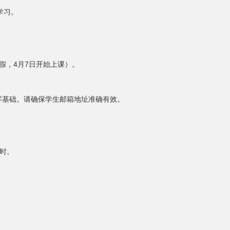
学习。
日放假，4月7日开始上课）。
为零基础。请确保学生邮箱地址准确有效。
课时。