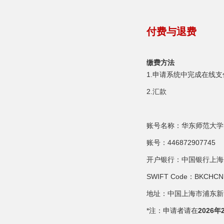
付费与退费
缴费方法
1.申请系统中完成在线支
2.汇款
账号名称：华东师范大学
账号：446872907745
开户银行：中国银行上海
SWIFT Code：BKCHCN
地址：中国上海市浦东新
*注：申请者请在
2026年