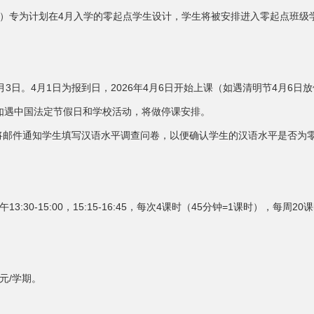
）专为计划在4月入学的零起点学生设计，学生将被安排进入零起点班级
6年7月3日。4月1日为报到日，2026年4月6日开始上课（如遇清明节4月6
，如遇中国法定节假日和学校活动，将做停课安排。
，学校将邮件通知学生填写汉语水平调查问卷，以便确认学生的汉语水平是否
:30-15:00，15:15-16:45，每次4课时（45分钟=1课时），每周20
0元/学期。