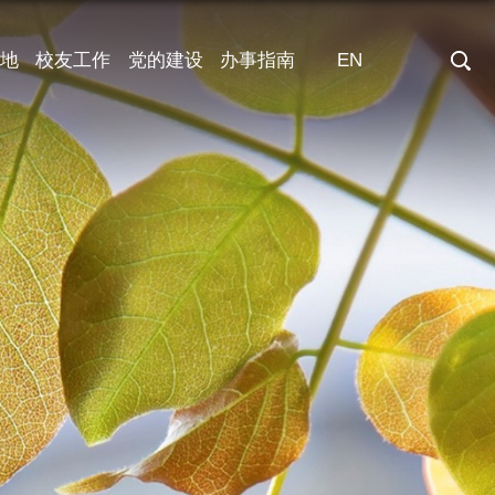
地
校友工作
党的建设
办事指南
EN