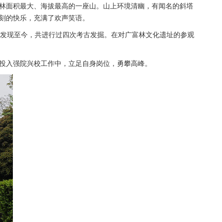
林面积最大、海拔最高的一座山。山上环境清幽，有闻名的斜塔
刻的快乐，充满了欢声笑语。
。发现至今，共进行过四次考古发掘。在对广富林文化遗址的参观
投入强院兴校工作中，立足自身岗位，勇攀高峰。