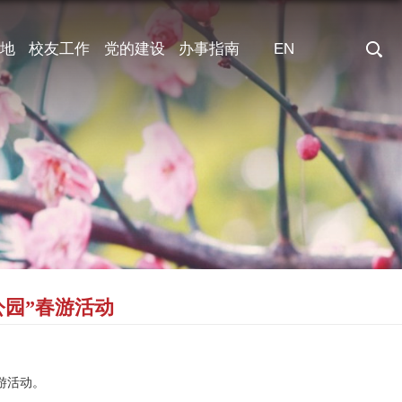
地
校友工作
党的建设
办事指南
EN
公园”春游活动
游活动。