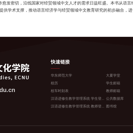
合作愈发密切，沿线国家对经贸领域中文人才的需求日益旺盛。本书从语言
提供学术支撑，推动语言经济学与经贸领域中文教育研究的初步融合，进
快速链接
华东师范大学
大夏学堂
校历
学生邮箱
du.cn
校车时刻表
教师邮箱
汉语进修生教学管理系统 学生登...
公共数据库
汉语进修生教学管理系统 教师登...
图书馆