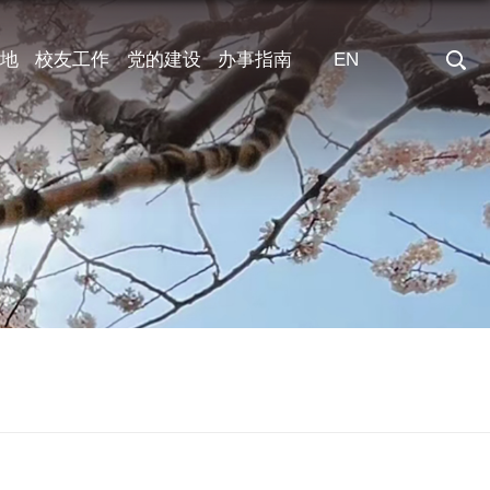
地
校友工作
党的建设
办事指南
EN